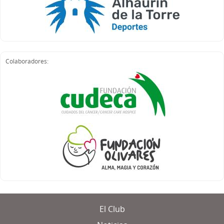
Colaboradores:
El Club