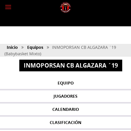
Inicio
Equipos
INMOPORSAN CB ALGAZARA ´19
(Babybasket Mixto)
INMOPORSAN CB ALGAZARA ´19
EQUIPO
JUGADORES
CALENDARIO
CLASIFICACIÓN