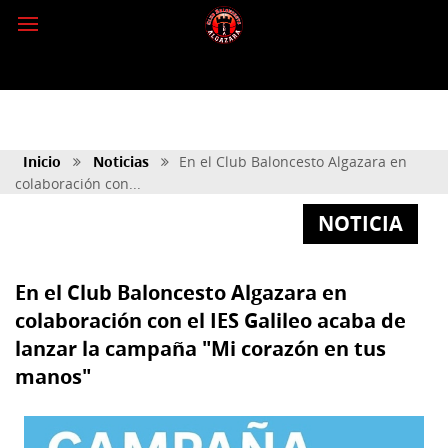
Inicio
Noticias
En el Club Baloncesto Algazara en
colaboración con...
NOTICIA
En el Club Baloncesto Algazara en
colaboración con el IES Galileo acaba de
lanzar la campaña "Mi corazón en tus
manos"