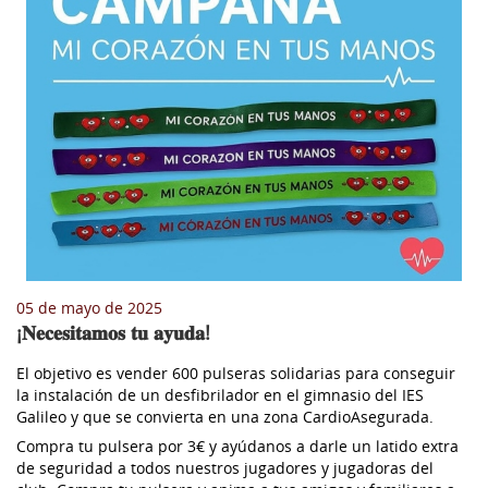
05 de mayo de 2025
¡𝐍𝐞𝐜𝐞𝐬𝐢𝐭𝐚𝐦𝐨𝐬 𝐭𝐮 𝐚𝐲𝐮𝐝𝐚!
El objetivo es vender 600 pulseras solidarias para conseguir 
la instalación de un desfibrilador en el gimnasio del IES 
Galileo y que se convierta en una zona CardioAsegurada. 
Compra tu pulsera por 3€ y ayúdanos a darle un latido extra 
de seguridad a todos nuestros jugadores y jugadoras del 