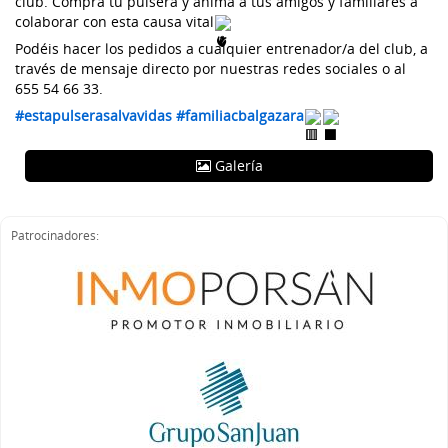
club. Compra tu pulsera y anima a tus amigos y familiares a 
colaborar con esta causa vital
Podéis hacer los pedidos a cualquier entrenador/a del club, a 
través de mensaje directo por nuestras redes sociales o al 
655 54 66 33. 
#estapulserasalvavidas
#familiacbalgazara
Galería
Patrocinadores: